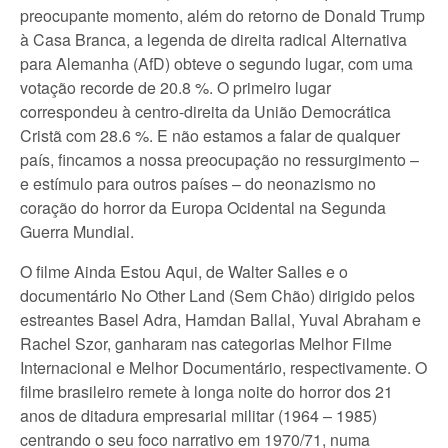
preocupante momento, além do retorno de Donald Trump
à Casa Branca, a legenda de direita radical Alternativa
para Alemanha (AfD) obteve o segundo lugar, com uma
votação recorde de 20.8 %. O primeiro lugar
correspondeu à centro-direita da União Democrática
Cristã com 28.6 %. E não estamos a falar de qualquer
país, fincamos a nossa preocupação no ressurgimento –
e estímulo para outros países – do neonazismo no
coração do horror da Europa Ocidental na Segunda
Guerra Mundial.
O filme Ainda Estou Aqui, de Walter Salles e o
documentário No Other Land (Sem Chão) dirigido pelos
estreantes Basel Adra, Hamdan Ballal, Yuval Abraham e
Rachel Szor, ganharam nas categorias Melhor Filme
Internacional e Melhor Documentário, respectivamente. O
filme brasileiro remete à longa noite do horror dos 21
anos de ditadura empresarial militar (1964 – 1985)
centrando o seu foco narrativo em 1970/71, numa