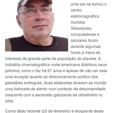
uma vez se tornou o
centro
eletromagnético
mundial.
Televisores,
computadores e
celulares foram
durante algumas
horas a meca do
interesse de grande parte da população do planeta. A
indústria cinematográfica norte americana distribuiu seus
prêmios, como o faz há 97 anos e apesar de não ser esta
uma exceção quanto ao direcionamento político dos
galardões entregues, duas estatuetas levaram ao mundo
uma baforada de alento num contexto de desumanidade
crescente com a ascensão galopante da ultradireita no
orbe.
Como dado recente (23 de fevereiro) e eloquente deste