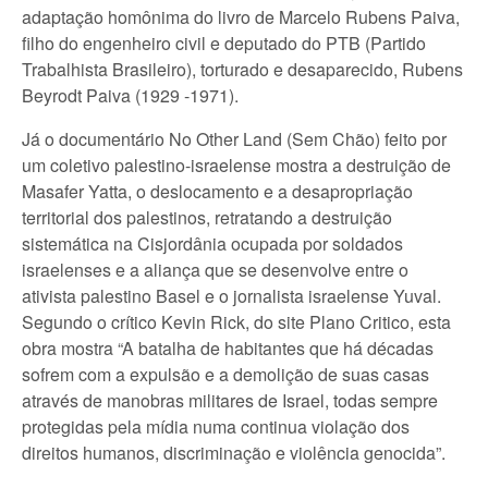
adaptação homônima do livro de Marcelo Rubens Paiva,
filho do engenheiro civil e deputado do PTB (Partido
Trabalhista Brasileiro), torturado e desaparecido, Rubens
Beyrodt Paiva (1929 -1971).
Já o documentário No Other Land (Sem Chão) feito por
um coletivo palestino-israelense mostra a destruição de
Masafer Yatta, o deslocamento e a desapropriação
territorial dos palestinos, retratando a destruição
sistemática na Cisjordânia ocupada por soldados
israelenses e a aliança que se desenvolve entre o
ativista palestino Basel e o jornalista israelense Yuval.
Segundo o crítico Kevin Rick, do site Plano Critico, esta
obra mostra “A batalha de habitantes que há décadas
sofrem com a expulsão e a demolição de suas casas
através de manobras militares de Israel, todas sempre
protegidas pela mídia numa continua violação dos
direitos humanos, discriminação e violência genocida”.