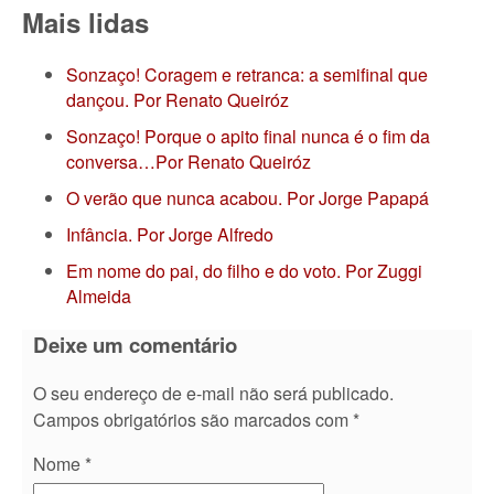
Mais lidas
Sonzaço! Coragem e retranca: a semifinal que
dançou. Por Renato Queiróz
Sonzaço! Porque o apito final nunca é o fim da
conversa…Por Renato Queiróz
O verão que nunca acabou. Por Jorge Papapá
Infância. Por Jorge Alfredo
Em nome do pai, do filho e do voto. Por Zuggi
Almeida
Deixe um comentário
O seu endereço de e-mail não será publicado.
Campos obrigatórios são marcados com
*
Nome
*