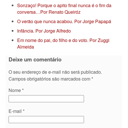
Sonzaço! Porque o apito final nunca é o fim da
conversa…Por Renato Queiróz
O verão que nunca acabou. Por Jorge Papapá
Infância. Por Jorge Alfredo
Em nome do pai, do filho e do voto. Por Zuggi
Almeida
Deixe um comentário
O seu endereço de e-mail não será publicado.
Campos obrigatórios são marcados com
*
Nome
*
E-mail
*