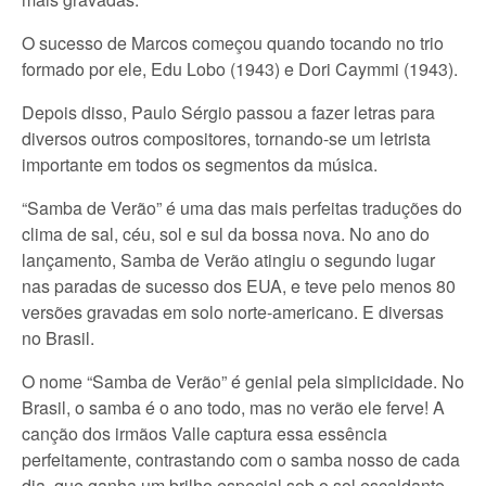
O sucesso de Marcos começou quando tocando no trio
formado por ele, Edu Lobo (1943) e Dori Caymmi (1943).
Depois disso, Paulo Sérgio passou a fazer letras para
diversos outros compositores, tornando-se um letrista
importante em todos os segmentos da música.
“Samba de Verão” é uma das mais perfeitas traduções do
clima de sal, céu, sol e sul da bossa nova. No ano do
lançamento, Samba de Verão atingiu o segundo lugar
nas paradas de sucesso dos EUA, e teve pelo menos 80
versões gravadas em solo norte-americano. E diversas
no Brasil.
O nome “Samba de Verão” é genial pela simplicidade. No
Brasil, o samba é o ano todo, mas no verão ele ferve! A
canção dos irmãos Valle captura essa essência
perfeitamente, contrastando com o samba nosso de cada
dia, que ganha um brilho especial sob o sol escaldante