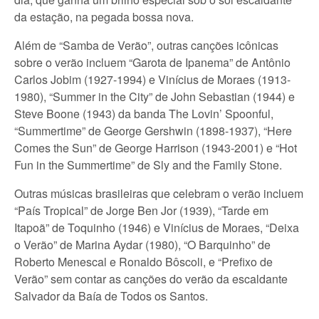
da estação, na pegada bossa nova.
Além de “Samba de Verão”, outras canções icônicas
sobre o verão incluem “Garota de Ipanema” de Antônio
Carlos Jobim (1927-1994) e Vinícius de Moraes (1913-
1980), “Summer in the City” de John Sebastian (1944) e
Steve Boone (1943) da banda The Lovin’ Spoonful,
“Summertime” de George Gershwin (1898-1937), “Here
Comes the Sun” de George Harrison (1943-2001) e “Hot
Fun in the Summertime” de Sly and the Family Stone.
Outras músicas brasileiras que celebram o verão incluem
“País Tropical” de Jorge Ben Jor (1939), “Tarde em
Itapoã” de Toquinho (1946) e Vinícius de Moraes, “Deixa
o Verão” de Marina Aydar (1980), “O Barquinho” de
Roberto Menescal e Ronaldo Bôscoli, e “Prefixo de
Verão” sem contar as canções do verão da escaldante
Salvador da Baía de Todos os Santos.