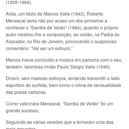
(1928-1994).
Aliás, um ídolo de Marcos Valle (1943), Roberto
Menescal seria não por acaso um dos primeiros a
conhecer o “Samba de Verão” (1964), quando o próprio
autor mostrou-lhe a composição, ao violão, na Pedra do
Arpoador, no Rio de Janeiro, provocando o auspicioso
comentário: “Vai ser um estouro.”
Marcos havia concluído a música em parceria com o seu,
também, talentoso irmão Paulo Sérgio Valle (1940).
Dizem, sem maiores esforços, tentando transmitir o lado
esportivo do surfista, bem como o clima de sensualidade
das praias cariocas.
Como vaticinara Menescal, “Samba de Verão” foi um
grande sucesso.
Seguindo-se várias versões que a tornaram uma das
mais gravadas.